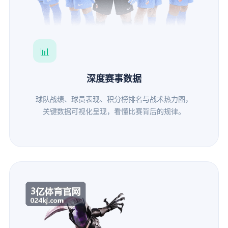
📊
深度赛事数据
球队战绩、球员表现、积分榜排名与战术热力图，
关键数据可视化呈现，看懂比赛背后的规律。