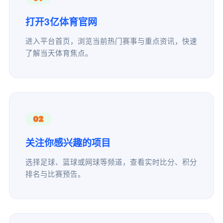
打开3亿体育官网
进入平台首页，浏览当前热门赛事与重点资讯，快速
了解当天体育焦点。
02
关注你感兴趣的项目
选择足球、篮球或网球等频道，查看实时比分、积分
排名与比赛预告。