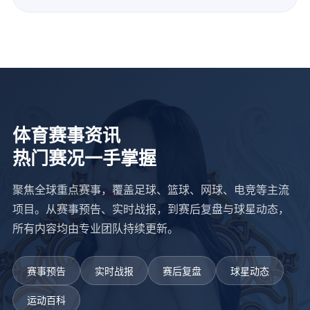
体育赛事资讯
热门赛况一手掌握
聚焦全球重点赛事，覆盖足球、篮球、网球、电竞等主流
项目。从赛事预告、实时战报，到赛后复盘与球星动态，
所有内容均由专业团队持续更新。
赛事预告
实时战报
赛后复盘
球星动态
运动百科