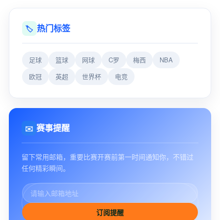
热门标签
🏷️
足球
篮球
网球
C罗
梅西
NBA
欧冠
英超
世界杯
电竞
赛事提醒
✉️
留下常用邮箱，重要比赛开赛前第一时间通知你，不错过
任何精彩瞬间。
订阅提醒