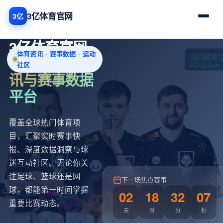
频道栏目
3亿体育官网
3亿
3亿体育官网
体育资讯 · 赛事数据 · 运动
一站式体育资
社区
讯与赛事数据
平台
覆盖全球热门体育项
目，汇聚实时赛事快
报、深度数据洞察与球
迷互动社区。无论你关
注足球、篮球还是网
下一场焦点赛事
球，都能第一时间掌握
02
18
32
06
重要比赛动态。
天
时
分
秒