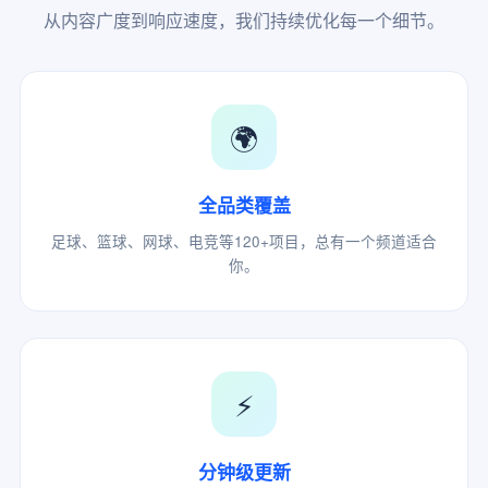
从内容广度到响应速度，我们持续优化每一个细节。
🌍
全品类覆盖
足球、篮球、网球、电竞等120+项目，总有一个频道适合
你。
⚡
分钟级更新