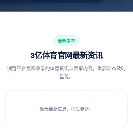
最新发布
3亿体育官网最新资讯
浏览平台最新收录的体育资讯与赛事内容，重要动态及时
呈现。
暂无最新信息，稍后更新。