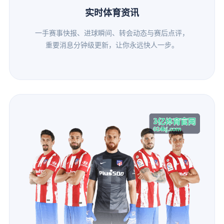
实时体育资讯
一手赛事快报、进球瞬间、转会动态与赛后点评，
重要消息分钟级更新，让你永远快人一步。