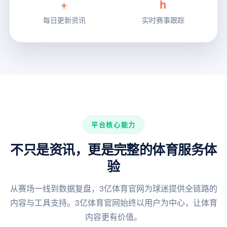
+
h
每日更新资讯
实时赛事跟踪
平台核心能力
不只是资讯，更是完整的体育服务体
验
从赛场一线到数据复盘，3亿体育官网为球迷提供全链路的
内容与工具支持。3亿体育官网始终以用户为中心，让体育
内容更有价值。