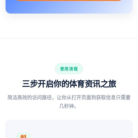
使用流程
三步开启你的体育资讯之旅
简洁高效的访问路径，让你从打开页面到获取信息只需要
几秒钟。
01