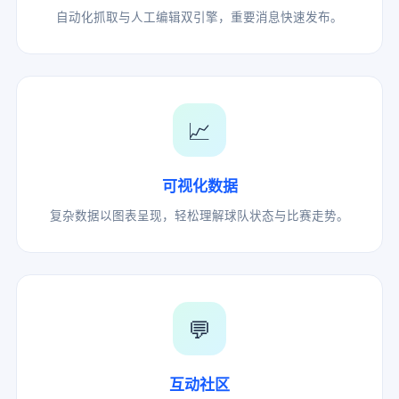
自动化抓取与人工编辑双引擎，重要消息快速发布。
📈
可视化数据
复杂数据以图表呈现，轻松理解球队状态与比赛走势。
💬
互动社区