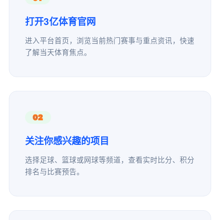
打开3亿体育官网
进入平台首页，浏览当前热门赛事与重点资讯，快速
了解当天体育焦点。
02
关注你感兴趣的项目
选择足球、篮球或网球等频道，查看实时比分、积分
排名与比赛预告。