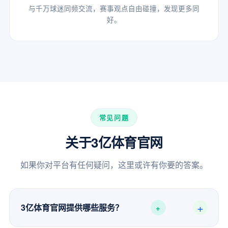
与千万球迷同频交流，赛事观点自由碰撞，发现更多同
好。
常见问题
关于3亿体育官网
如果你对平台有任何疑问，这里或许有你要的答案。
3亿体育官网提供哪些服务？
+