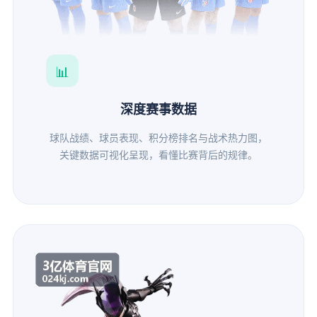
📊
深度赛事数据
球队战绩、球员表现、积分榜排名与战术热力图，
关键数据可视化呈现，看懂比赛背后的规律。