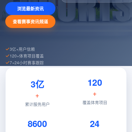
浏览最新资讯
查看赛事资讯频道
3亿+用户信赖
120+体育项目覆盖
7×24小时赛事跟踪
120
3亿
+
+
覆盖体育项目
累计服务用户
8600
24