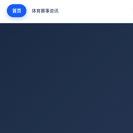
首页
体育赛事资讯