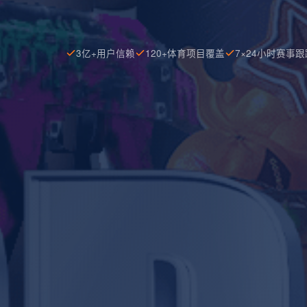
3亿+用户信赖
120+体育项目覆盖
7×24小时赛事跟