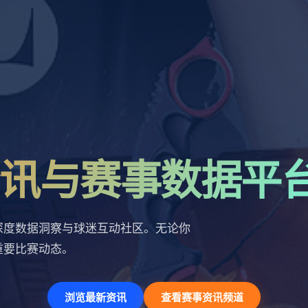
讯与赛事数据平
深度数据洞察与球迷互动社区。无论你
重要比赛动态。
浏览最新资讯
查看赛事资讯频道