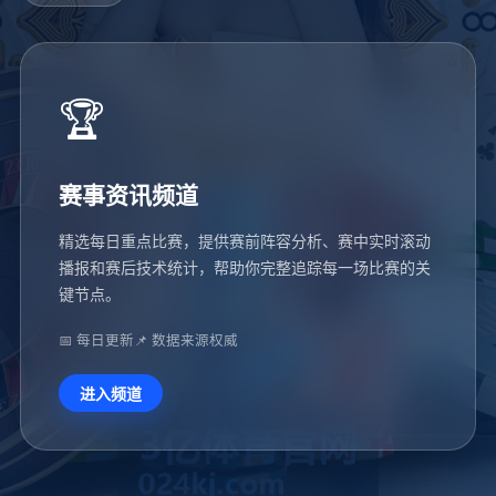
🏆
赛事资讯频道
精选每日重点比赛，提供赛前阵容分析、赛中实时滚动
播报和赛后技术统计，帮助你完整追踪每一场比赛的关
键节点。
📅 每日更新
📌 数据来源权威
进入频道