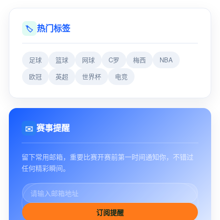
热门标签
🏷️
足球
篮球
网球
C罗
梅西
NBA
欧冠
英超
世界杯
电竞
赛事提醒
✉️
留下常用邮箱，重要比赛开赛前第一时间通知你，不错过
任何精彩瞬间。
订阅提醒