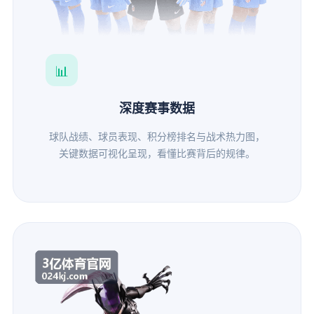
📊
深度赛事数据
球队战绩、球员表现、积分榜排名与战术热力图，
关键数据可视化呈现，看懂比赛背后的规律。