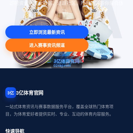
即时资讯、专业数据、活跃社区，所有功能等你亲自体
验。
立即浏览最新资讯
进入赛事资讯频道
3亿体育官网
3亿
一站式体育资讯与赛事数据服务平台，覆盖全球热门体育项
目，为体育爱好者提供实时、专业、互动的体育内容服务。
快速导航