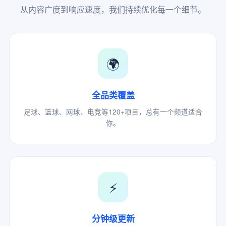
从内容广度到响应速度，我们持续优化每一个细节。
🌍
全品类覆盖
足球、篮球、网球、电竞等120+项目，总有一个频道适合
你。
⚡
分钟级更新