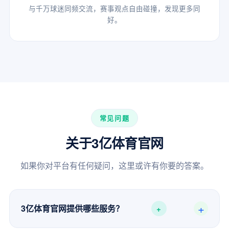
与千万球迷同频交流，赛事观点自由碰撞，发现更多同
好。
常见问题
关于3亿体育官网
如果你对平台有任何疑问，这里或许有你要的答案。
3亿体育官网提供哪些服务？
+