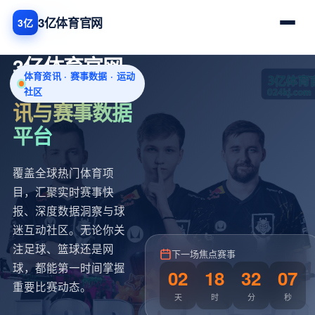
频道栏目
3亿体育官网
3亿
3亿体育官网
体育资讯 · 赛事数据 · 运动
一站式体育资
社区
讯与赛事数据
平台
覆盖全球热门体育项
目，汇聚实时赛事快
报、深度数据洞察与球
迷互动社区。无论你关
注足球、篮球还是网
下一场焦点赛事
球，都能第一时间掌握
02
18
32
06
重要比赛动态。
天
时
分
秒