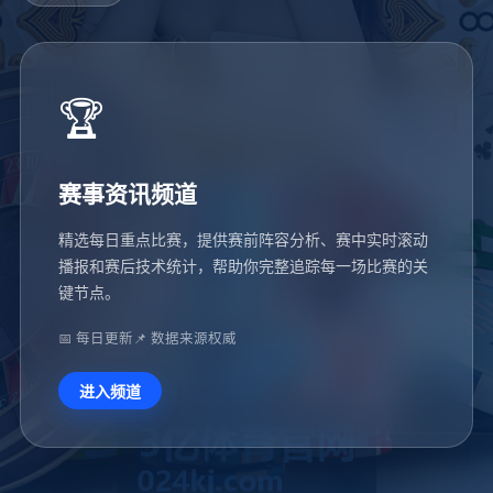
🏆
赛事资讯频道
精选每日重点比赛，提供赛前阵容分析、赛中实时滚动
播报和赛后技术统计，帮助你完整追踪每一场比赛的关
键节点。
📅 每日更新
📌 数据来源权威
进入频道