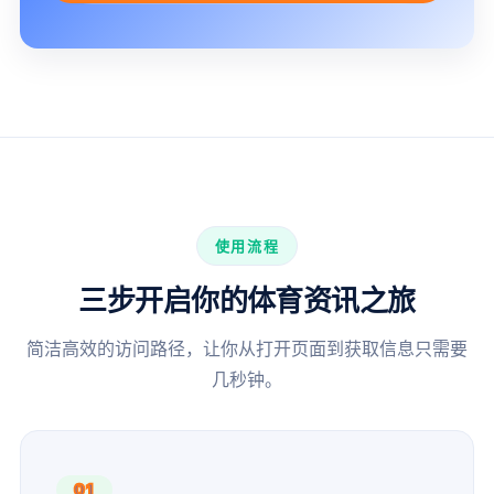
使用流程
三步开启你的体育资讯之旅
简洁高效的访问路径，让你从打开页面到获取信息只需要
几秒钟。
01