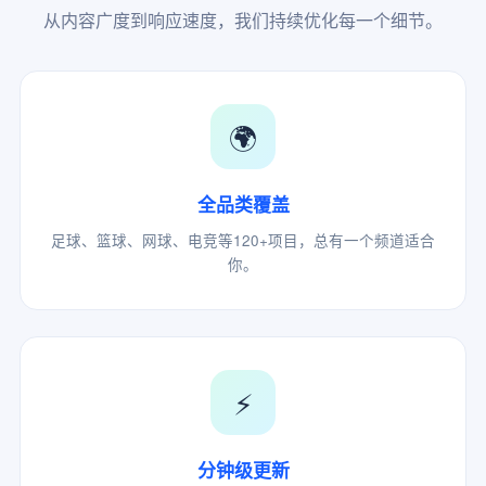
从内容广度到响应速度，我们持续优化每一个细节。
🌍
全品类覆盖
足球、篮球、网球、电竞等120+项目，总有一个频道适合
你。
⚡
分钟级更新