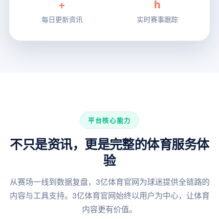
+
h
每日更新资讯
实时赛事跟踪
平台核心能力
不只是资讯，更是完整的体育服务体
验
从赛场一线到数据复盘，3亿体育官网为球迷提供全链路的
内容与工具支持。3亿体育官网始终以用户为中心，让体育
内容更有价值。