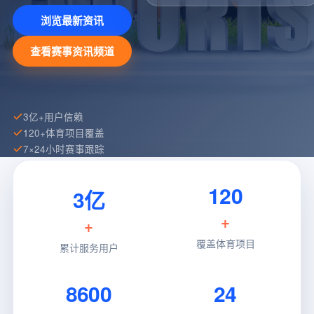
浏览最新资讯
查看赛事资讯频道
3亿+用户信赖
120+体育项目覆盖
7×24小时赛事跟踪
120
3亿
+
+
覆盖体育项目
累计服务用户
8600
24