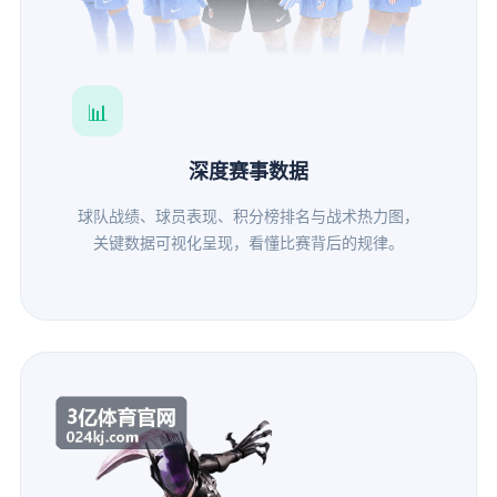
📊
深度赛事数据
球队战绩、球员表现、积分榜排名与战术热力图，
关键数据可视化呈现，看懂比赛背后的规律。