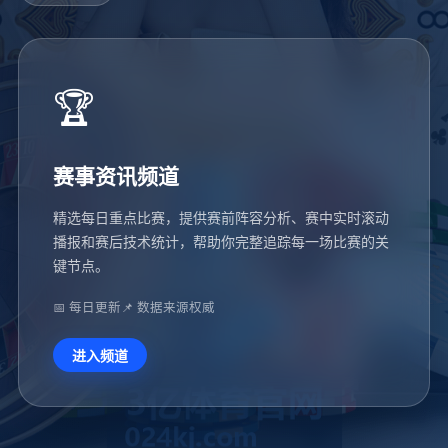
🏆
赛事资讯频道
精选每日重点比赛，提供赛前阵容分析、赛中实时滚动
播报和赛后技术统计，帮助你完整追踪每一场比赛的关
键节点。
📅 每日更新
📌 数据来源权威
进入频道