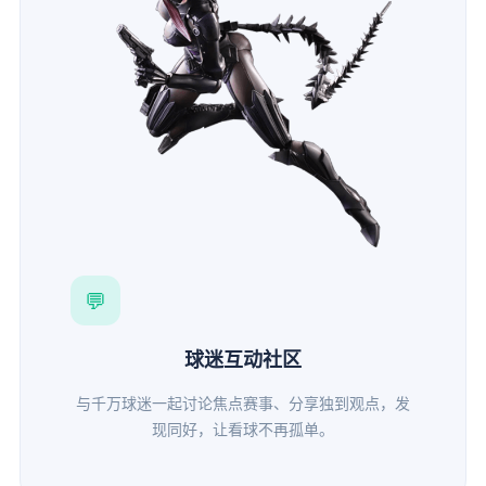
💬
球迷互动社区
与千万球迷一起讨论焦点赛事、分享独到观点，发
现同好，让看球不再孤单。