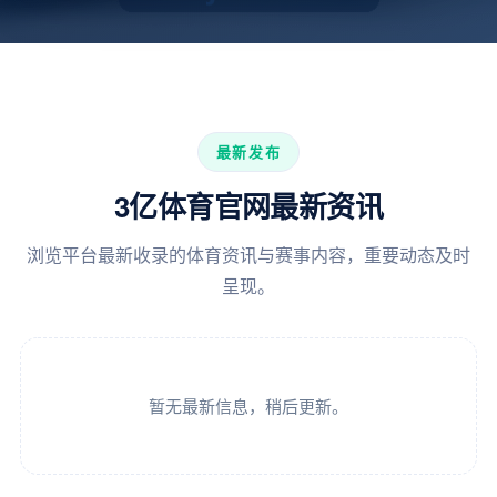
最新发布
3亿体育官网最新资讯
浏览平台最新收录的体育资讯与赛事内容，重要动态及时
呈现。
暂无最新信息，稍后更新。