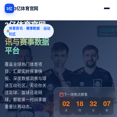
频道栏目
3亿体育官网
3亿
3亿体育官网
体育资讯 · 赛事数据 · 运动
一站式体育资
社区
讯与赛事数据
平台
覆盖全球热门体育项
目，汇聚实时赛事快
报、深度数据洞察与球
迷互动社区。无论你关
注足球、篮球还是网
下一场焦点赛事
球，都能第一时间掌握
02
18
32
06
重要比赛动态。
天
时
分
秒