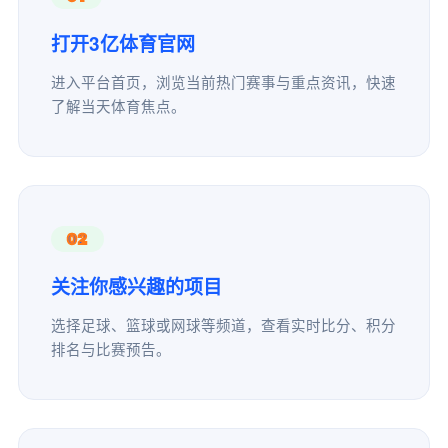
打开3亿体育官网
进入平台首页，浏览当前热门赛事与重点资讯，快速
了解当天体育焦点。
02
关注你感兴趣的项目
选择足球、篮球或网球等频道，查看实时比分、积分
排名与比赛预告。