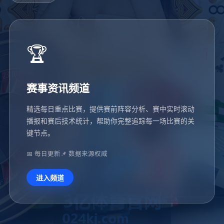
🏆
赛事资讯频道
精选每日重点比赛，提供赛前阵容分析、赛中实时滚动
播报和赛后技术统计，帮助你完整追踪每一场比赛的关
键节点。
📅 每日更新
📌 数据来源权威
进入频道