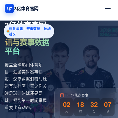
频道栏目
3亿体育官网
3亿
3亿体育官网
体育资讯 · 赛事数据 · 运动
一站式体育资
社区
讯与赛事数据
平台
覆盖全球热门体育项
目，汇聚实时赛事快
报、深度数据洞察与球
迷互动社区。无论你关
注足球、篮球还是网
下一场焦点赛事
球，都能第一时间掌握
02
18
32
06
重要比赛动态。
天
时
分
秒