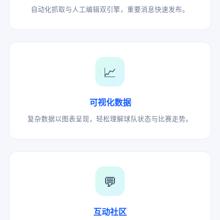
自动化抓取与人工编辑双引擎，重要消息快速发布。
📈
可视化数据
复杂数据以图表呈现，轻松理解球队状态与比赛走势。
💬
互动社区