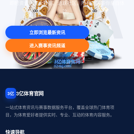
即时资讯、专业数据、活跃社区，所有功能等你亲自体
验。
立即浏览最新资讯
进入赛事资讯频道
3亿体育官网
3亿
一站式体育资讯与赛事数据服务平台，覆盖全球热门体育项
目，为体育爱好者提供实时、专业、互动的体育内容服务。
快速导航