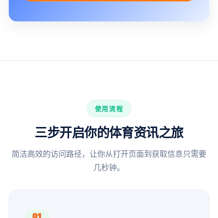
使用流程
三步开启你的体育资讯之旅
简洁高效的访问路径，让你从打开页面到获取信息只需要
几秒钟。
01