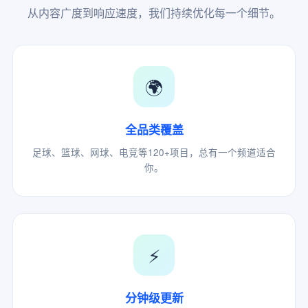
从内容广度到响应速度，我们持续优化每一个细节。
🌍
全品类覆盖
足球、篮球、网球、电竞等120+项目，总有一个频道适合
你。
⚡
分钟级更新