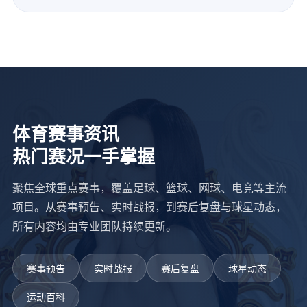
体育赛事资讯
热门赛况一手掌握
聚焦全球重点赛事，覆盖足球、篮球、网球、电竞等主流
项目。从赛事预告、实时战报，到赛后复盘与球星动态，
所有内容均由专业团队持续更新。
赛事预告
实时战报
赛后复盘
球星动态
运动百科