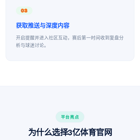
03
获取推送与深度内容
开启提醒并进入社区互动，赛后第一时间收到复盘分
析与球迷讨论。
平台亮点
为什么选择3亿体育官网