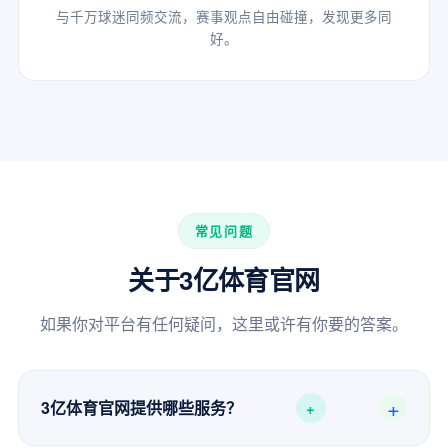
与千万球迷同频交流，赛事观点自由碰撞，发现更多同
好。
常见问题
关于3亿体育官网
如果你对平台有任何疑问，这里或许有你要的答案。
3亿体育官网提供哪些服务？
+