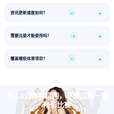
资讯更新速度如何？
+
需要注册才能使用吗？
+
覆盖哪些体育项目？
+
加入3亿体育官网，不错过每一场
精彩比赛