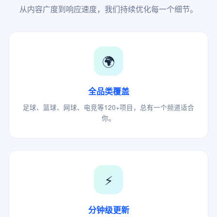
从内容广度到响应速度，我们持续优化每一个细节。
🌍
全品类覆盖
足球、篮球、网球、电竞等120+项目，总有一个频道适合
你。
⚡
分钟级更新