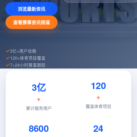
浏览最新资讯
查看赛事资讯频道
3亿+用户信赖
120+体育项目覆盖
7×24小时赛事跟踪
120
3亿
+
+
覆盖体育项目
累计服务用户
8600
24