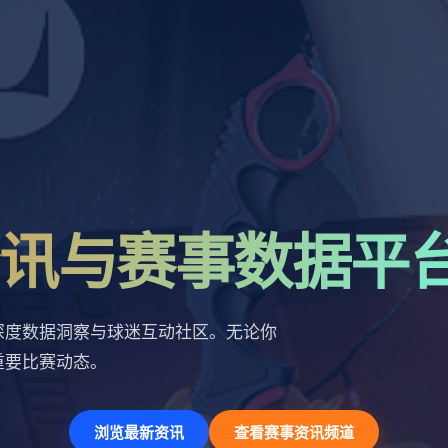
讯与赛事数据平
深度数据洞察与球迷互动社区。无论你
重要比赛动态。
浏览最新资讯
查看赛事资讯频道