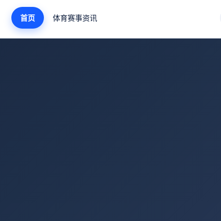
首页
体育赛事资讯