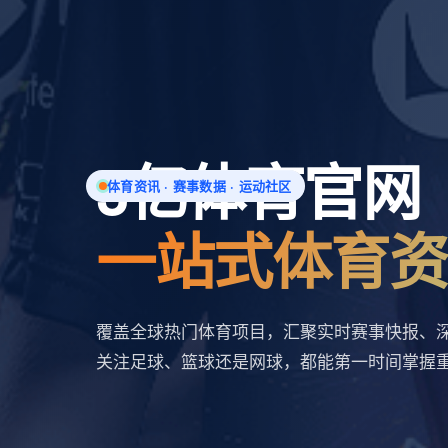
3亿体育官网
体育资讯 · 赛事数据 · 运动社区
一站式体育资
覆盖全球热门体育项目，汇聚实时赛事快报、
关注足球、篮球还是网球，都能第一时间掌握