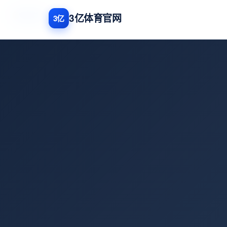
频道栏目
3亿体育官网
3亿