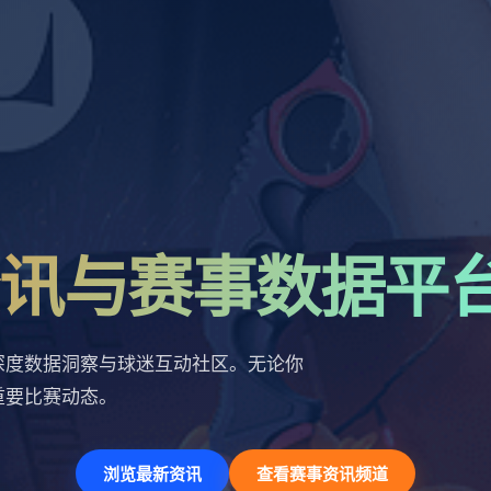
讯与赛事数据平
深度数据洞察与球迷互动社区。无论你
重要比赛动态。
浏览最新资讯
查看赛事资讯频道