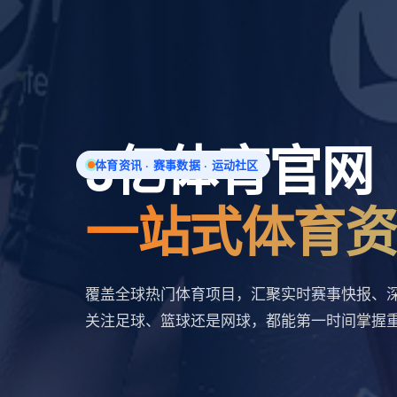
3亿体育官网
体育资讯 · 赛事数据 · 运动社区
一站式体育资
覆盖全球热门体育项目，汇聚实时赛事快报、
关注足球、篮球还是网球，都能第一时间掌握