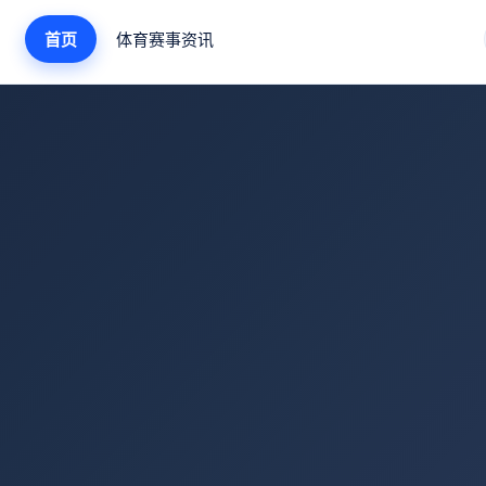
首页
体育赛事资讯