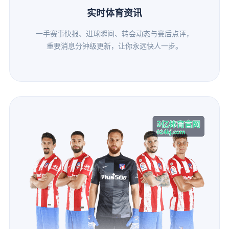
实时体育资讯
一手赛事快报、进球瞬间、转会动态与赛后点评，
重要消息分钟级更新，让你永远快人一步。