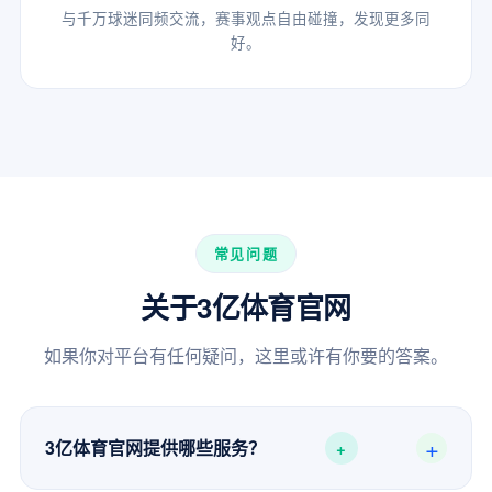
与千万球迷同频交流，赛事观点自由碰撞，发现更多同
好。
常见问题
关于3亿体育官网
如果你对平台有任何疑问，这里或许有你要的答案。
3亿体育官网提供哪些服务？
+