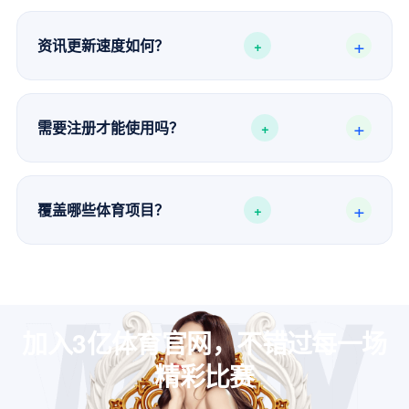
资讯更新速度如何？
+
需要注册才能使用吗？
+
覆盖哪些体育项目？
+
加入3亿体育官网，不错过每一场
精彩比赛