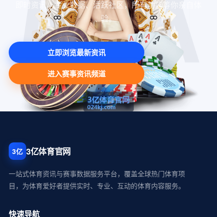
即时资讯、专业数据、活跃社区，所有功能等你亲自体
验。
立即浏览最新资讯
进入赛事资讯频道
3亿体育官网
3亿
一站式体育资讯与赛事数据服务平台，覆盖全球热门体育项
目，为体育爱好者提供实时、专业、互动的体育内容服务。
快速导航