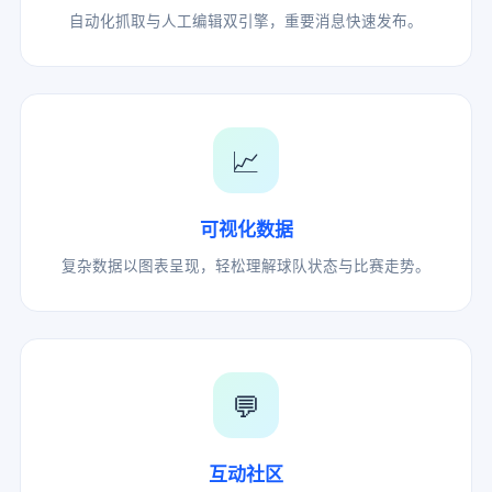
自动化抓取与人工编辑双引擎，重要消息快速发布。
📈
可视化数据
复杂数据以图表呈现，轻松理解球队状态与比赛走势。
💬
互动社区