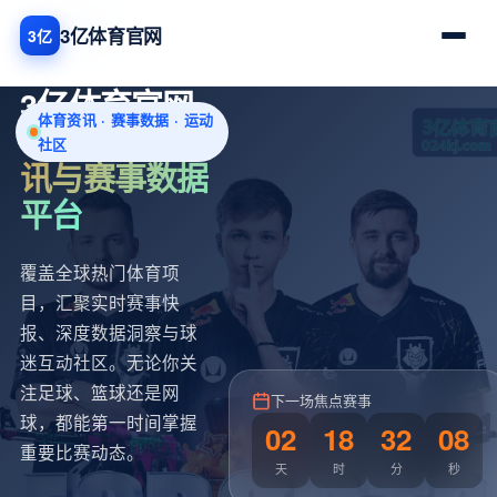
频道栏目
3亿体育官网
3亿
3亿体育官网
体育资讯 · 赛事数据 · 运动
一站式体育资
社区
讯与赛事数据
平台
覆盖全球热门体育项
目，汇聚实时赛事快
报、深度数据洞察与球
迷互动社区。无论你关
注足球、篮球还是网
下一场焦点赛事
球，都能第一时间掌握
02
18
32
07
重要比赛动态。
天
时
分
秒