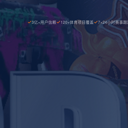
3亿+用户信赖
120+体育项目覆盖
7×24小时赛事跟