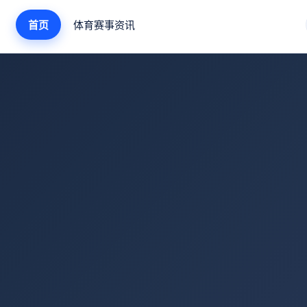
首页
体育赛事资讯