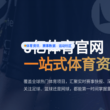
3亿体育官网
体育资讯 · 赛事数据 · 运动社区
一站式体育资
覆盖全球热门体育项目，汇聚实时赛事快报、
关注足球、篮球还是网球，都能第一时间掌握