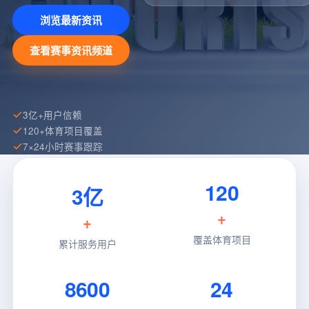
浏览最新资讯
查看赛事资讯频道
3亿+用户信赖
120+体育项目覆盖
7×24小时赛事跟踪
120
3亿
+
+
覆盖体育项目
累计服务用户
8600
24