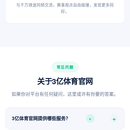
与千万球迷同频交流，赛事观点自由碰撞，发现更多同
好。
常见问题
关于3亿体育官网
如果你对平台有任何疑问，这里或许有你要的答案。
3亿体育官网提供哪些服务？
+