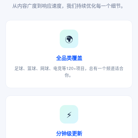
从内容广度到响应速度，我们持续优化每一个细节。
🌍
全品类覆盖
足球、篮球、网球、电竞等120+项目，总有一个频道适合
你。
⚡
分钟级更新