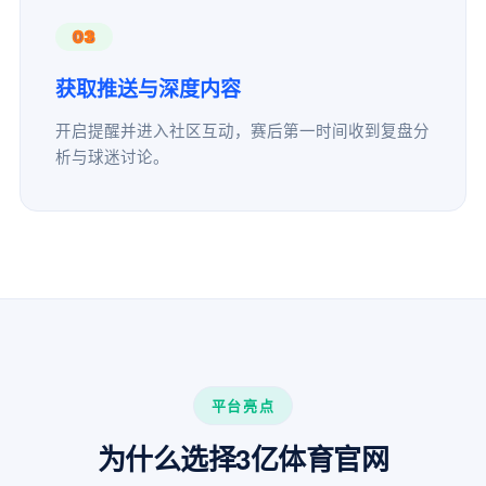
03
获取推送与深度内容
开启提醒并进入社区互动，赛后第一时间收到复盘分
析与球迷讨论。
平台亮点
为什么选择3亿体育官网