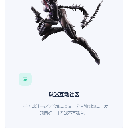
💬
球迷互动社区
与千万球迷一起讨论焦点赛事、分享独到观点，发
现同好，让看球不再孤单。