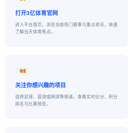
打开3亿体育官网
进入平台首页，浏览当前热门赛事与重点资讯，快速
了解当天体育焦点。
02
关注你感兴趣的项目
选择足球、篮球或网球等频道，查看实时比分、积分
排名与比赛预告。