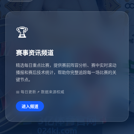
🏆
赛事资讯频道
精选每日重点比赛，提供赛前阵容分析、赛中实时滚动
播报和赛后技术统计，帮助你完整追踪每一场比赛的关
键节点。
📅 每日更新
📌 数据来源权威
进入频道