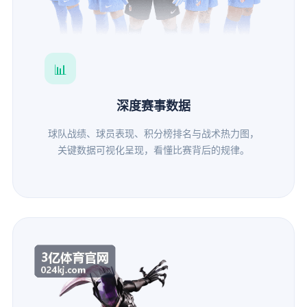
📊
深度赛事数据
球队战绩、球员表现、积分榜排名与战术热力图，
关键数据可视化呈现，看懂比赛背后的规律。