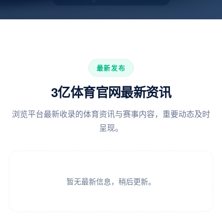
最新发布
3亿体育官网最新资讯
浏览平台最新收录的体育资讯与赛事内容，重要动态及时
呈现。
暂无最新信息，稍后更新。