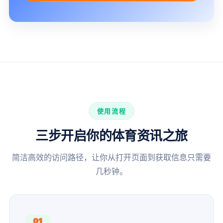
使用流程
三步开启你的体育资讯之旅
简洁高效的访问路径，让你从打开页面到获取信息只需要
几秒钟。
01