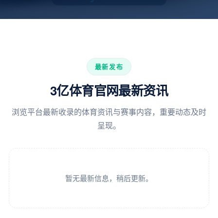
最新发布
3亿体育官网最新资讯
浏览平台最新收录的体育资讯与赛事内容，重要动态及时
呈现。
暂无最新信息，稍后更新。