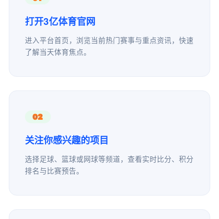
打开3亿体育官网
进入平台首页，浏览当前热门赛事与重点资讯，快速
了解当天体育焦点。
02
关注你感兴趣的项目
选择足球、篮球或网球等频道，查看实时比分、积分
排名与比赛预告。