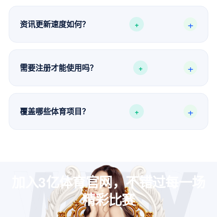
资讯更新速度如何？
+
需要注册才能使用吗？
+
覆盖哪些体育项目？
+
加入3亿体育官网，不错过每一场
精彩比赛