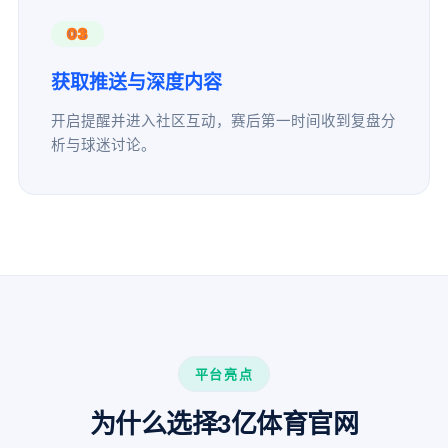
03
获取推送与深度内容
开启提醒并进入社区互动，赛后第一时间收到复盘分
析与球迷讨论。
平台亮点
为什么选择3亿体育官网