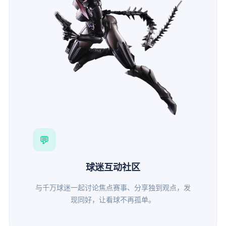
💬
球迷互动社区
与千万球迷一起讨论焦点赛事、分享独到观点，发
现同好，让看球不再孤单。